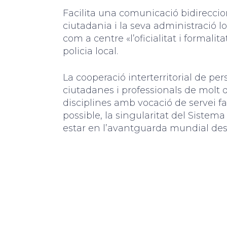
Facilita una comunicació bidireccio
ciutadania i la seva administració l
com a centre «l’oficialitat i formalita
policia local.
La cooperació interterritorial de pe
ciutadanes i professionals de molt 
disciplines amb vocació de servei fa
possible, la singularitat del Sistem
estar en l’avantguarda mundial des