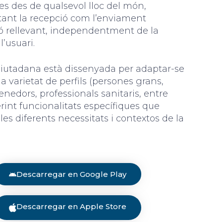
des des de qualsevol lloc del món,
ant la recepció com l’enviament
ó rellevant, independentment de la
l’usuari.
 ciutadana està dissenyada per adaptar-se
 varietat de perfils (persones grans,
nedors, professionals sanitaris, entre
ferint funcionalitats específiques que
es diferents necessitats i contextos de la
Descarregar en Google Play
Descarregar en Apple Store