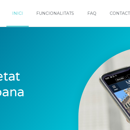
INICI
FUNCIONALITATS
FAQ
CONTACT
tat
bana