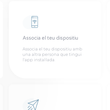
Associa el teu dispositiu
Associa el teu dispositiu amb
una altra persona que tingui
l'app instal·lada.​