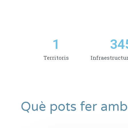
1
34
Territoris
Infraestructu
Què pots fer amb