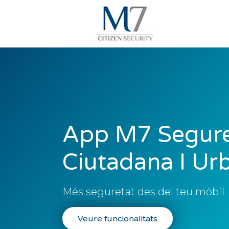
App M7 Segure
Ciutadana I Ur
Més seguretat des del teu mòbil
Veure funcionalitats