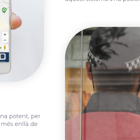
ina potent, per
 més enllà de