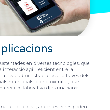
plicacions
sustentades en diverses tecnologies, que
a interacció àgil i eficient entre la
 la seva administració local, a través dels
ials municipals o de proximitat, que
anera col·laborativa dins una xarxa
a naturalesa local, aquestes eines poden