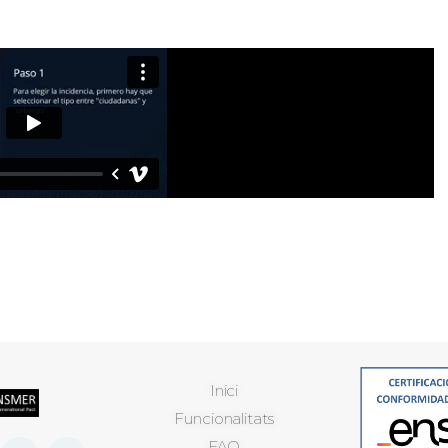
Inici
Funcionalitats
FAQ