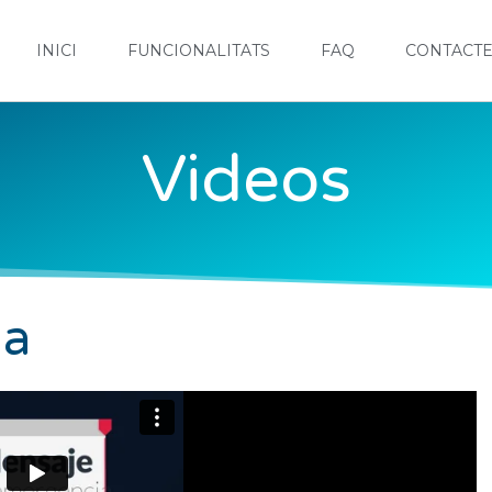
INICI
FUNCIONALITATS
FAQ
CONTACT
Videos
ia